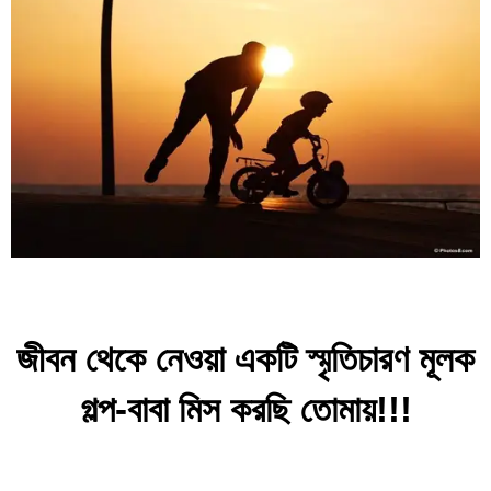
জীবন থেকে নেওয়া একটি স্মৃতিচারণ মূলক
গল্প-বাবা মিস করছি তোমায়!!!