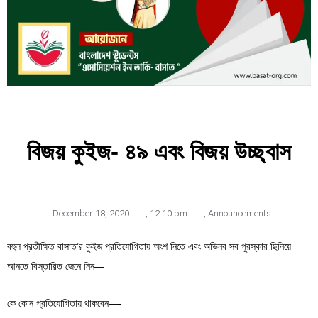
বিজয় কুইজ- ৪৯ এবং বিজয় উচ্ছ্বাস
December 18, 2020
,
12:10 pm
,
Announcements
বহুল প্রতীক্ষিত বাসাত’র কুইজ প্রতিযোগিতায় অংশ নিতে এবং অভিনব সব পুরস্কার ছিনিয়ে
আনতে বিস্তারিত জেনে নিন—
কে কোন প্রতিযোগিতায় থাকবেন—-