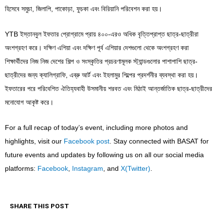
হিসেবে সমুচা, জিলাপি, পাকোড়া, ফুচকা এবং বিরিয়ানি পরিবেশন করা হয়।
YTB ইস্তানবুল ইফতার প্রোগ্রামে প্রায় ৪০০-এরও অধিক বৃত্তিপ্রাপ্ত ছাত্র-ছাত্রীরা
অংশগ্রহণ করে। দক্ষিণ এশিয়া এবং দক্ষিণ পূর্ব এশিয়ার দেশগুলো থেকে অংশগ্রহণ করা
শিক্ষার্থীদের নিজ নিজ দেশের শিল্প ও সংস্কৃতির প্রচরণামূলক স্ট্যান্ডগুলোর পাশাপাশি ছাত্র-
ছাত্রীদের জন্য ক্যালিগ্রাফি, এব্রু আর্ট এবং ইহলামুর শিল্পের প্রদর্শনীর ব্যবস্থা করা হয়।
ইফতারের পরে পরিবেশিত ঐতিহ্যবাহী উসমানীয় শরবত এবং মিঠাই আন্তর্জাতিক ছাত্র-ছাত্রীদের
মনোযোগ আকৃষ্ট করে।
For a full recap of today’s event, including more photos and
highlights, visit our
Facebook post
. Stay connected with BASAT for
future events and updates by following us on all our social media
platforms:
Facebook
,
Instagram
, and
X(Twitter)
.
SHARE THIS POST