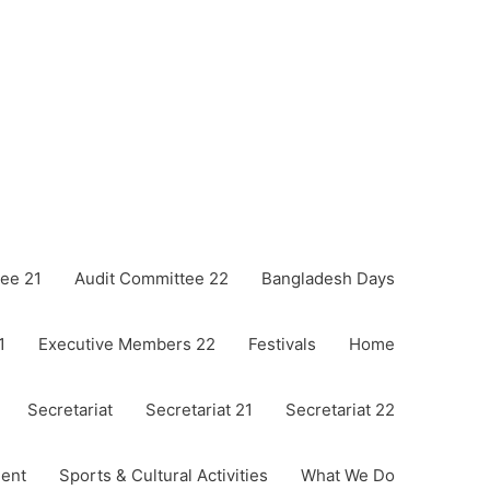
ee 21
Audit Committee 22
Bangladesh Days
1
Executive Members 22
Festivals
Home
Secretariat
Secretariat 21
Secretariat 22
ent
Sports & Cultural Activities
What We Do