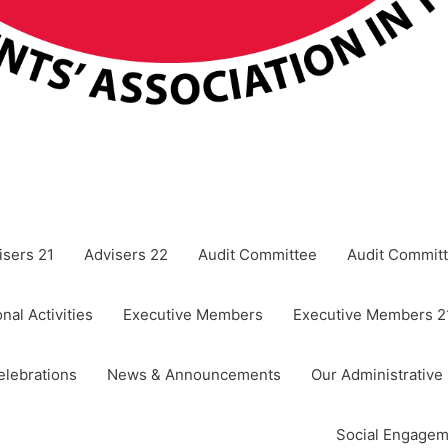
isers 21
Advisers 22
Audit Committee
Audit Committ
nal Activities
Executive Members
Executive Members 2
elebrations
News & Announcements
Our Administrative
Social Engagem