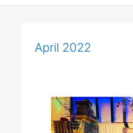
April 2022
তুরস্কে
বাংলাদেশীদের
গ্র্যান্ড
ইফতার