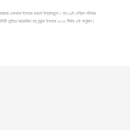
ীরা আবারো একসাথে ইফতার করলো ইস্তাম্বুলে। গত ১৬ই এপ্রিল শনিবার
ি সেন্টারে আয়োজিত হয় গ্র্যান্ড ইফতার ২০২২ শীর্ষক এই অনুষ্ঠান।