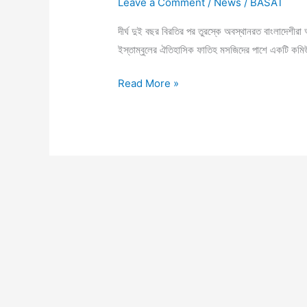
Leave a Comment
/
News
/
BASAT
দীর্ঘ দুই বছর বিরতির পর তুরস্কে অবস্থানরত বাংলাদেশ
ইস্তাম্বুলের ঐতিহাসিক ফাতিহ মসজিদের পাশে একটি কমিউনিট
Read More »