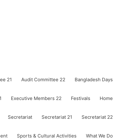
ee 21
Audit Committee 22
Bangladesh Days
1
Executive Members 22
Festivals
Home
Secretariat
Secretariat 21
Secretariat 22
ent
Sports & Cultural Activities
What We Do