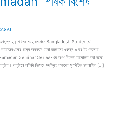
adan” শীর্ষক বিশেষ
BASAT
রাহমাতুল্লাহ। পবিত্র মাহে রমজানে Bangladesh Students’
নগুলোর মধ্যে অন্যতম হলো রমজানের গুরুত্ব ও করণীয়-বর্জনীয়
AT Ramadan Seminar Series-এর অংশ হিসেবে আয়োজন করা হচ্ছে
ান। অনুষ্ঠানে অতিথি হিসেবে উপস্থিত থাকবেন সুপরিচিত ইসলামিক […]