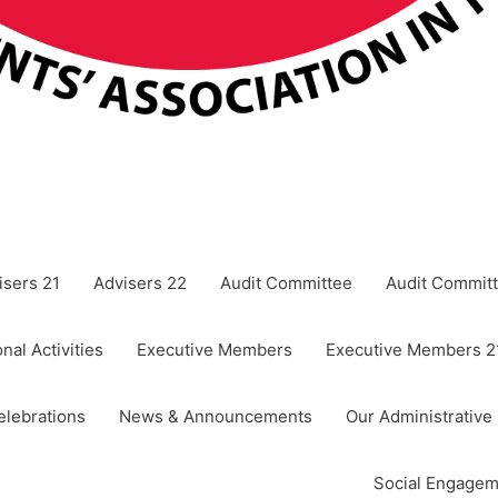
isers 21
Advisers 22
Audit Committee
Audit Committ
nal Activities
Executive Members
Executive Members 2
elebrations
News & Announcements
Our Administrative
Social Engagem