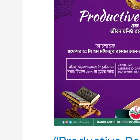
অনুষ্ঠান