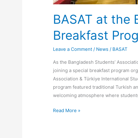
BASAT at the 
Breakfast Pro
Leave a Comment
/
News
/
BASAT
As the Bangladesh Students’ Associati
joining a special breakfast program or
Association & Türkiye International Stu
program featured traditional Turkish a
welcoming atmosphere where students
Read More »