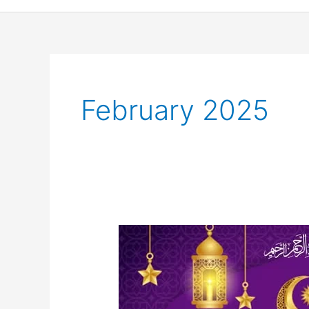
February 2025
“Productive
Ramadan”
শীর্ষক
বিশেষ
আলোচনা