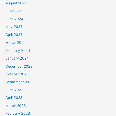
August 2024
July 2024
June 2024
May 2024
April 2024
March 2024
February 2024
January 2024
December 2023
October 2023
September 2023
June 2023
April 2023
March 2023
February 2023